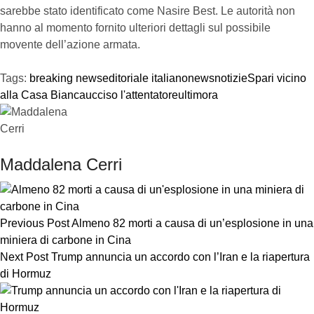
sarebbe stato identificato come Nasire Best. Le autorità non
hanno al momento fornito ulteriori dettagli sul possibile
movente dell’azione armata.
Tags:
breaking news
editoriale italiano
news
notizie
Spari vicino
alla Casa Bianca
ucciso l'attentatore
ultimora
Maddalena Cerri
Previous Post
Almeno 82 morti a causa di un’esplosione in una
miniera di carbone in Cina
Next Post
Trump annuncia un accordo con l’Iran e la riapertura
di Hormuz