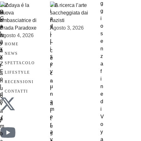
Zendaya é la
L’IA ricerca l’arte
nuova
saccheggiata dai
ambasciatrice di
nazisti
Prada Paradoxe
Agosto 3, 2026
Agosto 4, 2026
HOME
NEWS
SPETTACOLO
LIFESTYLE
RECENSIONI
CONTATTI
/