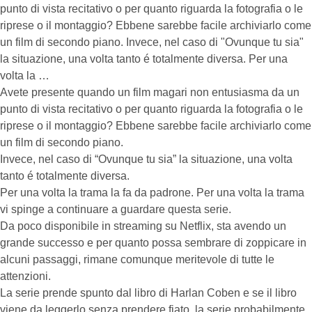
punto di vista recitativo o per quanto riguarda la fotografia o le
riprese o il montaggio? Ebbene sarebbe facile archiviarlo come
un film di secondo piano. Invece, nel caso di "Ovunque tu sia"
la situazione, una volta tanto é totalmente diversa. Per una
volta la …
Avete presente quando un film magari non entusiasma da un
punto di vista recitativo o per quanto riguarda la fotografia o le
riprese o il montaggio? Ebbene sarebbe facile archiviarlo come
un film di secondo piano.
Invece, nel caso di “Ovunque tu sia” la situazione, una volta
tanto é totalmente diversa.
Per una volta la trama la fa da padrone. Per una volta la trama
vi spinge a continuare a guardare questa serie.
Da poco disponibile in streaming su Netflix, sta avendo un
grande successo e per quanto possa sembrare di zoppicare in
alcuni passaggi, rimane comunque meritevole di tutte le
attenzioni.
La serie prende spunto dal libro di Harlan Coben e se il libro
viene da leggerlo senza prendere fiato, la serie probabilmente