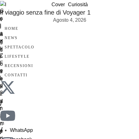
Cover
Curiosità
Il viaggio senza fine di Voyager 1
Agosto 4, 2026
HOME
NEWS
SPETTACOLO
LIFESTYLE
RECENSIONI
CONTATTI
/
/
WhatsApp