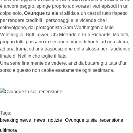
é ancora peggio, spinge proprio a divorare i vari episodi in un
colpo solo.
Ovunque tu sia
si affida a un cast di tutto rispetto
per rendere credibili i personaggi e le vicende che li
coinvolgono, dal protagonista Sam Worthington a Milo
Ventimiglia, Britt Lower, Chi McBride e Erin Richards. Ma tutti,
proprio tutti, passano in secondo piano di fronte ad una storia,
ad una trama ed una trasposizione della stessa per l’audience
finale di Netflix che toglie il fiato.
Una serie finalmente da vedere, anzi da buttare giù tutta d’un
sorso e questo non capite esattamente ogni settimana.
Tags:  
breaking news
news
notizie
Ovunque tu sia
recensione
ultimora