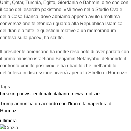
Uniti, Qatar, Turchia, Egitto, Giordania e Bahrein, oltre che con
il capo dell’esercito pakistano. «Mi trovo nello Studio Ovale
della Casa Bianca, dove abbiamo appena avuto un’ottima
conversazione telefonica riguardo alla Repubblica Islamica
dell’Iran e a tutte le questioni relative a un memorandum
d’intesa sulla pace», ha scritto.
Il presidente americano ha inoltre reso noto di aver parlato con
il primo ministro israeliano Benjamin Netanyahu, definendo il
confronto «molto positivo», e ha ribadito che, nell’ambito
dell’intesa in discussione, «verrà aperto lo Stretto di Hormuz».
Tags:  
breaking news
editoriale italiano
news
notizie
Trump annuncia un accordo con l'Iran e la riapertura di 
Hormuz
ultimora