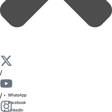
/
/
WhatsApp
Facebook
LinkedIn