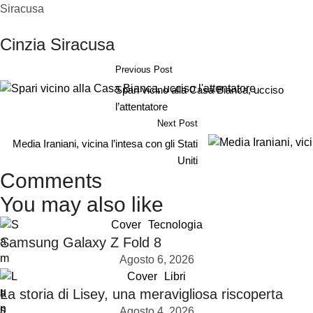
Cinzia Siracusa
Previous Post
Spari vicino alla Casa Bianca, ucciso
l’attentatore
Next Post
Media Iraniani, vicina l’intesa con gli Stati
Uniti
Comments
You may also like
Cover
Tecnologia
Samsung Galaxy Z Fold 8
Agosto 6, 2026
Cover
Libri
La storia di Lisey, una meravigliosa riscoperta
Agosto 4, 2026