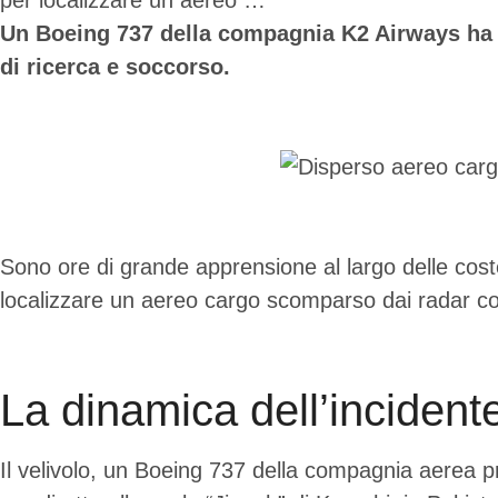
per localizzare un aereo …
Un Boeing 737 della compagnia K2 Airways ha per
di ricerca e soccorso.
Sono ore di grande apprensione al largo delle cost
localizzare un aereo cargo scomparso dai radar c
La dinamica dell’incident
Il velivolo, un Boeing 737 della compagnia aerea p