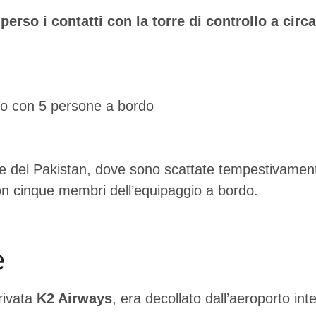
so i contatti con la torre di controllo a circa
e del Pakistan, dove sono scattate tempestivamente
on cinque membri dell’equipaggio a bordo.
e
rivata
K2 Airways
, era decollato dall’aeroporto int