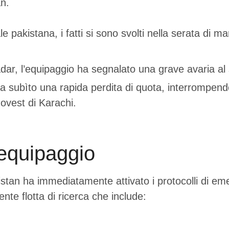
an.
pakistana, i fatti si sono svolti nella serata di mar
adar, l’equipaggio ha segnalato una grave avaria al
 ha subìto una rapida perdita di quota, interrompend
 ovest di Karachi.
l’equipaggio
istan ha immediatamente attivato i protocolli di e
nte flotta di ricerca che include: