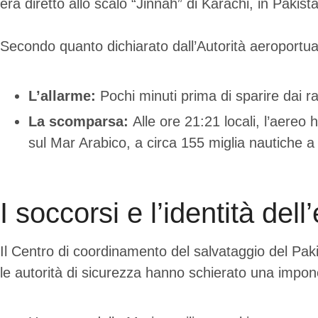
era diretto allo scalo “Jinnah” di Karachi, in Pakist
Secondo quanto dichiarato dall’Autorità aeroportuale 
L’allarme:
Pochi minuti prima di sparire dai r
La scomparsa:
Alle ore 21:21 locali, l’aereo
sul Mar Arabico, a circa 155 miglia nautiche a
I soccorsi e l’identità del
Il Centro di coordinamento del salvataggio del Pak
le autorità di sicurezza hanno schierato una impone