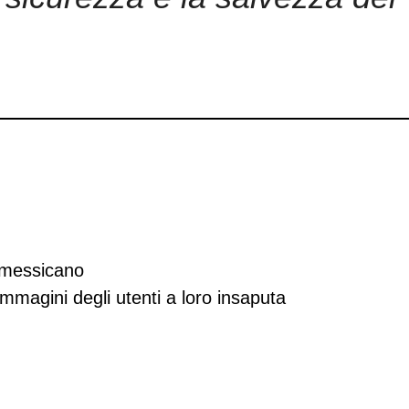
 messicano