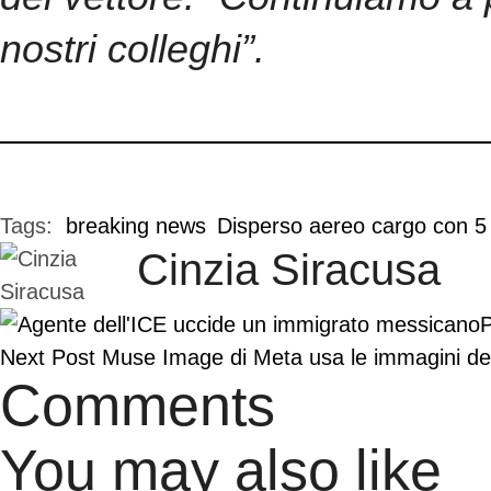
nostri colleghi”.
Tags:  
breaking news
Disperso aereo cargo con 5
Cinzia Siracusa
P
Next Post
Muse Image di Meta usa le immagini degl
Comments
You may also like