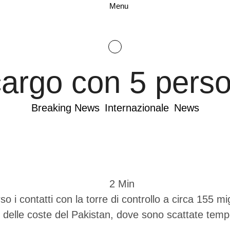
Menu
cargo con 5 pers
Breaking News
Internazionale
News
2
 Min
 contatti con la torre di controllo a circa 155 migl
 delle coste del Pakistan, dove sono scattate temp