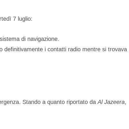
tedì 7 luglio:
 sistema di navigazione.
o definitivamente i contatti radio mentre si trovava
mergenza. Stando a quanto riportato da
Al Jazeera
,