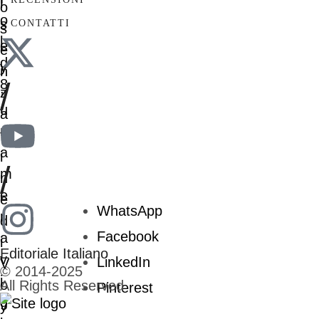
CONTATTI
/
/
WhatsApp
Facebook
Editoriale Italiano
LinkedIn
© 2014-2025
All Rights Reserved
Pinterest