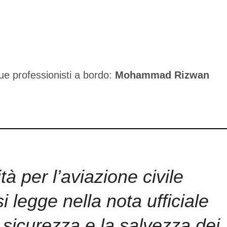
ue professionisti a bordo:
Mohammad Rizwan
 per l’aviazione civile
i legge nella nota ufficiale
 sicurezza e la salvezza dei