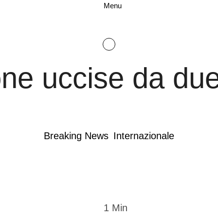
Menu
e uccise da due 
Breaking News
Internazionale
1
 Min