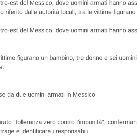
tro-est del Messico, dove uomini armati hanno ass
iferito dalle autorità locali, tra le vittime figuran
tro-est del Messico, dove uomini armati hanno ass
 vittime figurano un bambino, tre donne e sei uomini,
e.
urato “tolleranza zero contro l’impunità”, conferma
strage e identificare i responsabili.