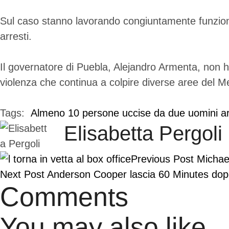
Sul caso stanno lavorando congiuntamente funzionari
arresti.
Il governatore di Puebla, Alejandro Armenta, non ha an
violenza che continua a colpire diverse aree del M
Tags:  
Almeno 10 persone uccise da due uomini ar
Elisabetta Pergoli
Previous Post
Michael
Next Post
Anderson Cooper lascia 60 Minutes dop
Comments
You may also like