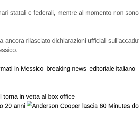
 statali e federali, mentre al momento non sono sta
cora rilasciato dichiarazioni ufficiali sull’accaduto.
essico.
mati in Messico
breaking news
editoriale italiano
 torna in vetta al box office
o 20 anni