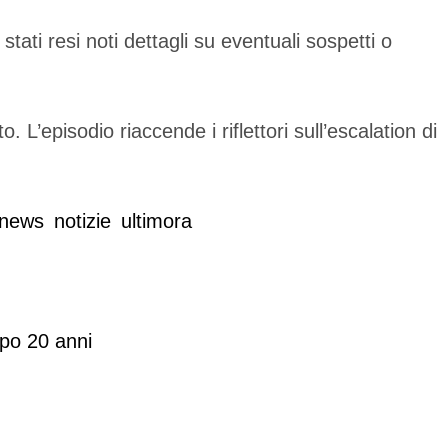
ti resi noti dettagli su eventuali sospetti o
 L’episodio riaccende i riflettori sull’escalation di
news
notizie
ultimora