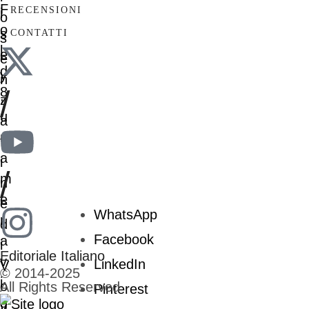
RECENSIONI
CONTATTI
/
/
WhatsApp
Facebook
Editoriale Italiano
LinkedIn
© 2014-2025
All Rights Reserved
Pinterest