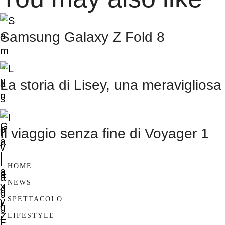
Samsung Galaxy Z Fold 8
La storia di Lisey, una meravigliosa
Il viaggio senza fine di Voyager 1
HOME
NEWS
SPETTACOLO
LIFESTYLE