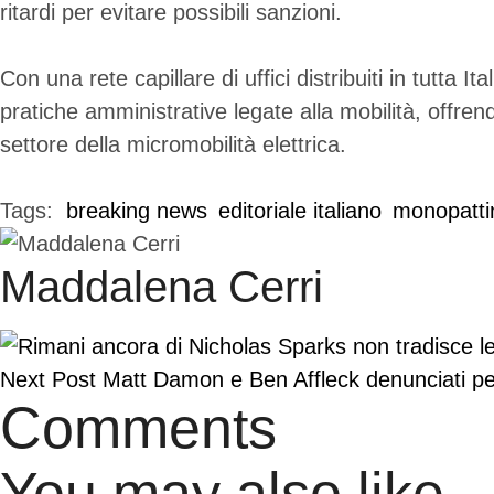
ritardi per evitare possibili sanzioni.
Con una rete capillare di uffici distribuiti in tutta
pratiche amministrative legate alla mobilità, offr
settore della micromobilità elettrica.
Tags:  
breaking news
editoriale italiano
monopattini
Maddalena Cerri
Next Post
Matt Damon e Ben Affleck denunciati pe
Comments
You may also like