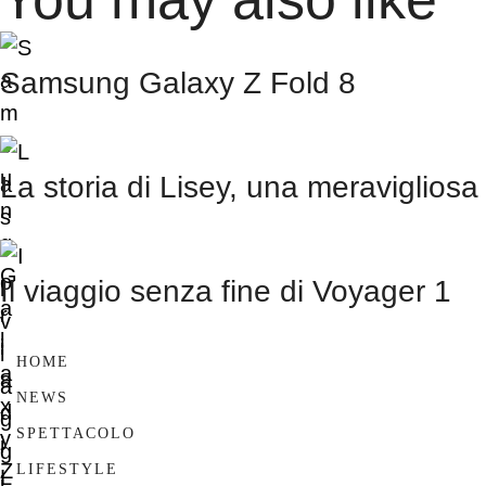
Samsung Galaxy Z Fold 8
La storia di Lisey, una meravigliosa
Il viaggio senza fine di Voyager 1
HOME
NEWS
SPETTACOLO
LIFESTYLE