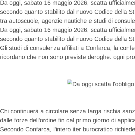
Da oggi, sabato 16 maggio 2026, scatta ufficialmente i
secondo quanto stabilito dal nuovo Codice della Str
tra autoscuole, agenzie nautiche e studi di consu
Da oggi, sabato 16 maggio 2026, scatta ufficialmente i
secondo quanto stabilito dal nuovo Codice della St
Gli studi di consulenza affiliati a Confarca, la con
ricordano che non sono previste deroghe: ogni prop
Chi continuerà a circolare senza targa rischia sa
dalle forze dell’ordine fin dal primo giorno di appli
Secondo Confarca, l’intero iter burocratico richiede