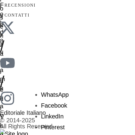
RECENSIONI
CONTATTI
/
/
WhatsApp
Facebook
Editoriale Italiano
LinkedIn
© 2014-2025
All Rights Reserved
Pinterest