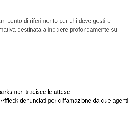
o un punto di riferimento per chi deve gestire
ormativa destinata a incidere profondamente sul
arks non tradisce le attese