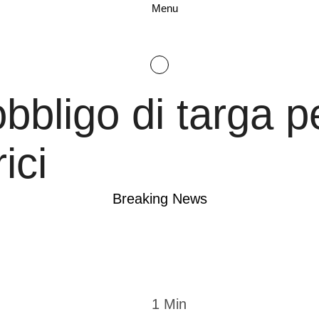
Menu
bbligo di targa per
ici
Breaking News
1
 Min