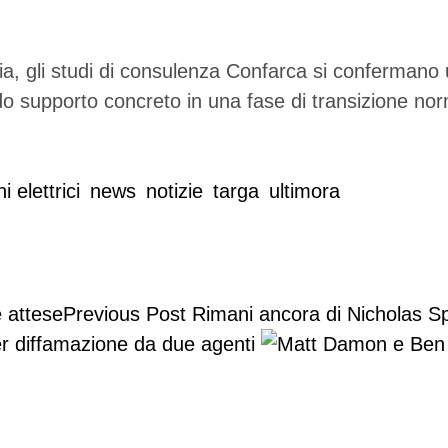
 Italia, gli studi di consulenza Confarca si conferman
endo supporto concreto in una fase di transizione n
 elettrici
news
notizie
targa
ultimora
Previous Post
Rimani ancora di Nicholas Sp
r diffamazione da due agenti