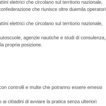
ini elettrici che circolano sul territorio nazionale,
 confederazione che riunisce oltre duemila operatori
ini elettrici che circolano sul territorio nazionale,
 autoscuole, agenzie nautiche e studi di consulenza,
a propria posizione.
 con controlli e multe che potranno essere emessi
i cittadini di avviare la pratica senza ulteriori