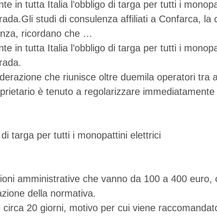
n tutta Italia l’obbligo di targa per tutti i monopatt
ada.Gli studi di consulenza affiliati a Confarca, la
lenza, ricordano che …
n tutta Italia l’obbligo di targa per tutti i monopatt
rada.
federazione che riunisce oltre duemila operatori tra
rietario è tenuto a regolarizzare immediatamente l
nzioni amministrative che vanno da 100 a 400 euro,
cazione della normativa.
 circa 20 giorni, motivo per cui viene raccomandato a