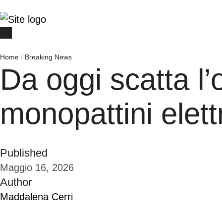
Home
/
Breaking News
Da oggi scatta l’o
monopattini elettr
Published
Maggio 16, 2026
Author
Maddalena Cerri