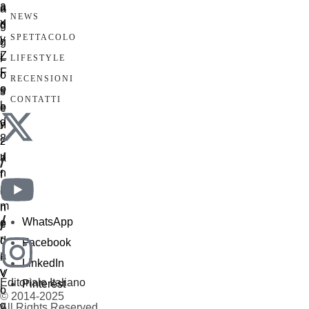
NEWS
SPETTACOLO
LIFESTYLE
RECENSIONI
CONTATTI
/
/
WhatsApp
Facebook
LinkedIn
Editoriale Italiano
Pinterest
© 2014-2025
All Rights Reserved