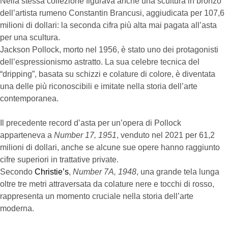
Nella stessa collezione figurava anche una scultura in bronzo
dell’artista rumeno Constantin Brancusi, aggiudicata per 107,6
milioni di dollari: la seconda cifra più alta mai pagata all’asta
per una scultura.
Jackson Pollock, morto nel 1956, è stato uno dei protagonisti
dell’espressionismo astratto. La sua celebre tecnica del
“dripping”, basata su schizzi e colature di colore, è diventata
una delle più riconoscibili e imitate nella storia dell’arte
contemporanea.
Il precedente record d’asta per un’opera di Pollock
apparteneva a
Number 17, 1951
, venduto nel 2021 per 61,2
milioni di dollari, anche se alcune sue opere hanno raggiunto
cifre superiori in trattative private.
Secondo
Christie’s
,
Number 7A, 1948
, una grande tela lunga
oltre tre metri attraversata da colature nere e tocchi di rosso,
rappresenta un momento cruciale nella storia dell’arte
moderna.