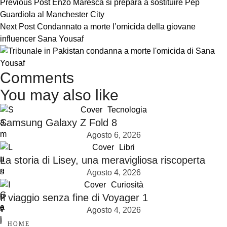
Previous Post
Enzo Maresca si prepara a sostituire Pep
Guardiola al Manchester City
Next Post
Condannato a morte l’omicida della giovane
influencer Sana Yousaf
Comments
You may also like
Cover
Tecnologia
Samsung Galaxy Z Fold 8
Agosto 6, 2026
Cover
Libri
La storia di Lisey, una meravigliosa riscoperta
Agosto 4, 2026
Cover
Curiosità
Il viaggio senza fine di Voyager 1
Agosto 4, 2026
HOME