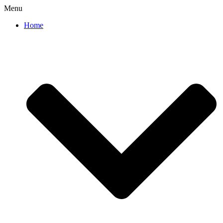
Menu
Home