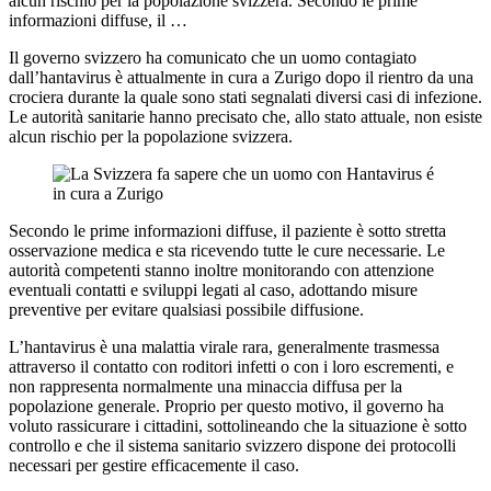
alcun rischio per la popolazione svizzera. Secondo le prime
informazioni diffuse, il …
Il governo svizzero ha comunicato che un uomo contagiato
dall’hantavirus è attualmente in cura a Zurigo dopo il rientro da una
crociera durante la quale sono stati segnalati diversi casi di infezione.
Le autorità sanitarie hanno precisato che, allo stato attuale, non esiste
alcun rischio per la popolazione svizzera.
Secondo le prime informazioni diffuse, il paziente è sotto stretta
osservazione medica e sta ricevendo tutte le cure necessarie. Le
autorità competenti stanno inoltre monitorando con attenzione
eventuali contatti e sviluppi legati al caso, adottando misure
preventive per evitare qualsiasi possibile diffusione.
L’hantavirus è una malattia virale rara, generalmente trasmessa
attraverso il contatto con roditori infetti o con i loro escrementi, e
non rappresenta normalmente una minaccia diffusa per la
popolazione generale. Proprio per questo motivo, il governo ha
voluto rassicurare i cittadini, sottolineando che la situazione è sotto
controllo e che il sistema sanitario svizzero dispone dei protocolli
necessari per gestire efficacemente il caso.