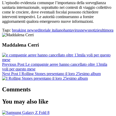
L’episodio evidenzia comunque l’importanza della sorveglianza
sanitaria internazionale, soprattutto nei contesti di viaggio collettivo
come le crociere, dove eventuali focolai possono richiedere
interventi tempestivi. Le autorità continueranno a fornire
aggiornamenti qualora emergessero nuove informazioni.
Tags:
breaking news
editoriale italiano
hantavirus
news
notizie
ultimora
Maddalena Cerri
Previous Post
Le compagnie aeree hanno cancellato oltre 13mila
voli per questo mese
Next Post
I Rolling Stones presentano il loro 25esimo album
Comments
You may also like