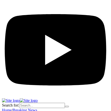
Search for:
Home
/
Breaking News