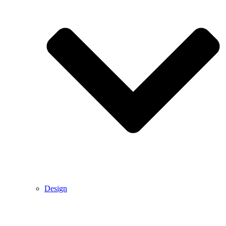
Design