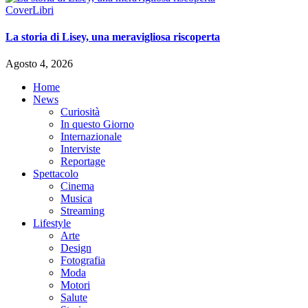
Cover
Libri
La storia di Lisey, una meravigliosa riscoperta
Agosto 4, 2026
Home
News
Curiosità
In questo Giorno
Internazionale
Interviste
Reportage
Spettacolo
Cinema
Musica
Streaming
Lifestyle
Arte
Design
Fotografia
Moda
Motori
Salute