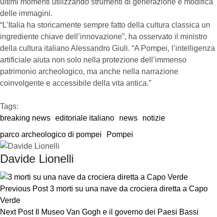
ultimi momenti utilizzando strumenti di generazione e modifica
delle immagini.
“L’Italia ha storicamente sempre fatto della cultura classica un
ingrediente chiave dell’innovazione”, ha osservato il ministro
della cultura italiano Alessandro Giuli. “A Pompei, l’intelligenza
artificiale aiuta non solo nella protezione dell’immenso
patrimonio archeologico, ma anche nella narrazione
coinvolgente e accessibile della vita antica.”
Tags:  
breaking news
editoriale italiano
news
notizie
parco archeologico di pompei
Pompei
Davide Lionelli
Previous Post
3 morti su una nave da crociera diretta a Capo
Verde
Next Post
Il Museo Van Gogh e il governo dei Paesi Bassi