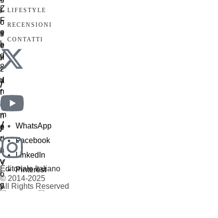
LIFESTYLE
RECENSIONI
CONTATTI
/
/
WhatsApp
Facebook
LinkedIn
Editoriale Italiano
Pinterest
© 2014-2025
All Rights Reserved