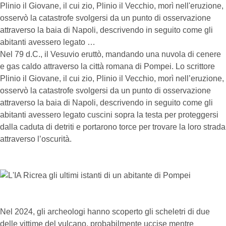
Plinio il Giovane, il cui zio, Plinio il Vecchio, morì nell'eruzione,
osservò la catastrofe svolgersi da un punto di osservazione
attraverso la baia di Napoli, descrivendo in seguito come gli
abitanti avessero legato …
Nel 79 d.C., il Vesuvio eruttò, mandando una nuvola di cenere
e gas caldo attraverso la città romana di Pompei. Lo scrittore
Plinio il Giovane, il cui zio, Plinio il Vecchio, morì nell’eruzione,
osservò la catastrofe svolgersi da un punto di osservazione
attraverso la baia di Napoli, descrivendo in seguito come gli
abitanti avessero legato cuscini sopra la testa per proteggersi
dalla caduta di detriti e portarono torce per trovare la loro strada
attraverso l’oscurità.
Nel 2024, gli archeologi hanno scoperto gli scheletri di due
delle vittime del vulcano, probabilmente uccise mentre