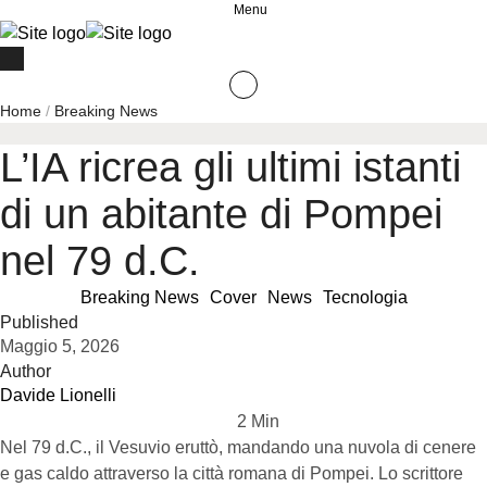
Menu
Home
/
Breaking News
L’IA ricrea gli ultimi istanti
di un abitante di Pompei
nel 79 d.C.
Breaking News
Cover
News
Tecnologia
Published
Maggio 5, 2026
Author
Davide Lionelli
2
 Min
Nel 79 d.C., il Vesuvio eruttò, mandando una nuvola di cenere
e gas caldo attraverso la città romana di Pompei. Lo scrittore