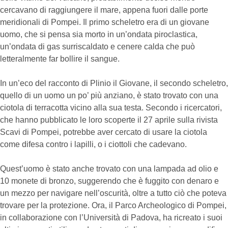
cercavano di raggiungere il mare, appena fuori dalle porte
meridionali di Pompei. Il primo scheletro era di un giovane
uomo, che si pensa sia morto in un’ondata piroclastica,
un’ondata di gas surriscaldato e cenere calda che può
letteralmente far bollire il sangue.
In un’eco del racconto di Plinio il Giovane, il secondo scheletro,
quello di un uomo un po’ più anziano, è stato trovato con una
ciotola di terracotta vicino alla sua testa. Secondo i ricercatori,
che hanno pubblicato le loro scoperte il 27 aprile sulla rivista
Scavi di Pompei, potrebbe aver cercato di usare la ciotola
come difesa contro i lapilli, o i ciottoli che cadevano.
Quest’uomo è stato anche trovato con una lampada ad olio e
10 monete di bronzo, suggerendo che è fuggito con denaro e
un mezzo per navigare nell’oscurità, oltre a tutto ciò che poteva
trovare per la protezione. Ora, il Parco Archeologico di Pompei,
in collaborazione con l’Università di Padova, ha ricreato i suoi