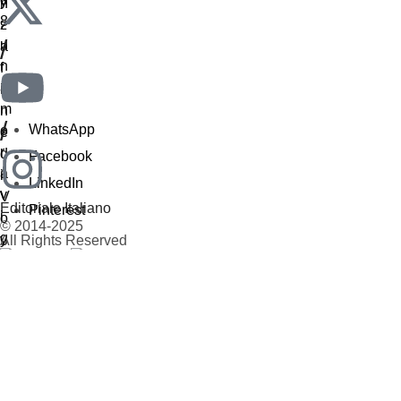
/
/
WhatsApp
Facebook
LinkedIn
Editoriale Italiano
Pinterest
© 2014-2025
All Rights Reserved