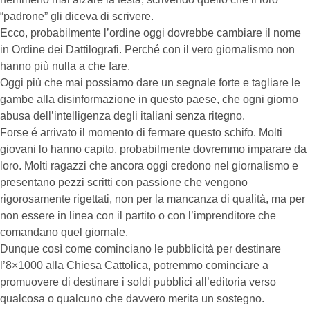
“padrone” gli diceva di scrivere.
Ecco, probabilmente l’ordine oggi dovrebbe cambiare il nome
in Ordine dei Dattilografi. Perché con il vero giornalismo non
hanno più nulla a che fare.
Oggi più che mai possiamo dare un segnale forte e tagliare le
gambe alla disinformazione in questo paese, che ogni giorno
abusa dell’intelligenza degli italiani senza ritegno.
Forse é arrivato il momento di fermare questo schifo. Molti
giovani lo hanno capito, probabilmente dovremmo imparare da
loro. Molti ragazzi che ancora oggi credono nel giornalismo e
presentano pezzi scritti con passione che vengono
rigorosamente rigettati, non per la mancanza di qualità, ma per
non essere in linea con il partito o con l’imprenditore che
comandano quel giornale.
Dunque così come cominciano le pubblicità per destinare
l’8×1000 alla Chiesa Cattolica, potremmo cominciare a
promuovere di destinare i soldi pubblici all’editoria verso
qualcosa o qualcuno che davvero merita un sostegno.