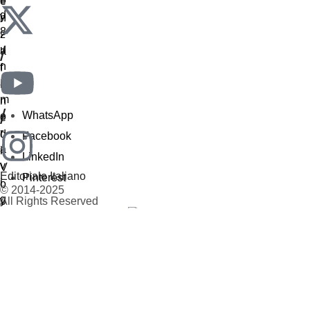
/
/
WhatsApp
Facebook
LinkedIn
Editoriale Italiano
Pinterest
© 2014-2025
All Rights Reserved