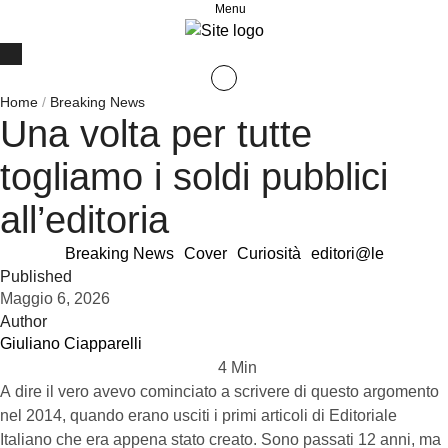
Menu
Home
/
Breaking News
Una volta per tutte
togliamo i soldi pubblici
all’editoria
Breaking News
Cover
Curiosità
editori@le
Published
Maggio 6, 2026
Author
Giuliano Ciapparelli
4
 Min
A dire il vero avevo cominciato a scrivere di questo argomento
nel 2014, quando erano usciti i primi articoli di Editoriale
Italiano che era appena stato creato. Sono passati 12 anni, ma