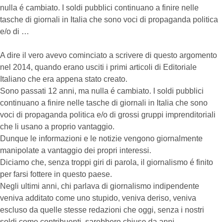
nulla é cambiato. I soldi pubblici continuano a finire nelle
tasche di giornali in Italia che sono voci di propaganda politica
e/o di …
A dire il vero avevo cominciato a scrivere di questo argomento
nel 2014, quando erano usciti i primi articoli di Editoriale
Italiano che era appena stato creato.
Sono passati 12 anni, ma nulla é cambiato. I soldi pubblici
continuano a finire nelle tasche di giornali in Italia che sono
voci di propaganda politica e/o di grossi gruppi imprenditoriali
che li usano a proprio vantaggio.
Dunque le informazioni e le notizie vengono giornalmente
manipolate a vantaggio dei propri interessi.
Diciamo che, senza troppi giri di parola, il giornalismo é finito
per farsi fottere in questo paese.
Negli ultimi anni, chi parlava di giornalismo indipendente
veniva additato come uno stupido, veniva deriso, veniva
escluso da quelle stesse redazioni che oggi, senza i nostri
soldi come contribuenti, sarebbero chiuse da anni.