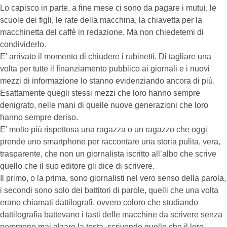
Lo capisco in parte, a fine mese ci sono da pagare i mutui, le
scuole dei figli, le rate della macchina, la chiavetta per la
macchinetta del caffè in redazione. Ma non chiedetemi di
condividerlo.
E’ arrivato il momento di chiudere i rubinetti. Di tagliare una
volta per tutte il finanziamento pubblico ai giornali e i nuovi
mezzi di informazione lo stanno evidenziando ancora di più.
Esattamente quegli stessi mezzi che loro hanno sempre
denigrato, nelle mani di quelle nuove generazioni che loro
hanno sempre deriso.
E’ molto più rispettosa una ragazza o un ragazzo che oggi
prende uno smartphone per raccontare una storia pulita, vera,
trasparente, che non un giornalista iscritto all’albo che scrive
quello che il suo editore gli dice di scrivere.
Il primo, o la prima, sono giornalisti nel vero senso della parola,
i secondi sono solo dei battitori di parole, quelli che una volta
erano chiamati dattilografi, ovvero coloro che studiando
dattilografia battevano i tasti delle macchine da scrivere senza
nemmeno mai alzare la testa, scrivendo quello che il loro