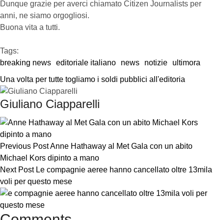
Dunque grazie per averci chiamato Citizen Journalists per
anni, ne siamo orgogliosi.
Buona vita a tutti.
Tags:  
breaking news
editoriale italiano
news
notizie
ultimora
Una volta per tutte togliamo i soldi pubblici all'editoria
Giuliano Ciapparelli
Previous Post
Anne Hathaway al Met Gala con un abito
Michael Kors dipinto a mano
Next Post
Le compagnie aeree hanno cancellato oltre 13mila
voli per questo mese
Comments