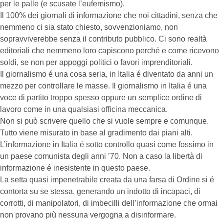
per le palle (e scusate l’eufemismo).
Il 100% dei giornali di informazione che noi cittadini, senza che
nemmeno ci sia stato chiesto, sovvenzioniamo, non
sopravviverebbe senza il contributo pubblico. Ci sono realtà
editoriali che nemmeno loro capiscono perché e come ricevono
soldi, se non per appoggi politici o favori imprenditoriali.
Il giornalismo é una cosa seria, in Italia é diventato da anni un
mezzo per controllare le masse. Il giornalismo in Italia é una
voce di partito troppo spesso oppure un semplice ordine di
lavoro come in una qualsiasi officina meccanica.
Non si può scrivere quello che si vuole sempre e comunque.
Tutto viene misurato in base al gradimento dai piani alti.
L’informazione in Italia é sotto controllo quasi come fossimo in
un paese comunista degli anni ’70. Non a caso la libertà di
informazione é inesistente in questo paese.
La setta quasi impenetrabile creata da una farsa di Ordine si é
contorta su se stessa, generando un indotto di incapaci, di
corrotti, di manipolatori, di imbecilli dell’informazione che ormai
non provano più nessuna vergogna a disinformare.