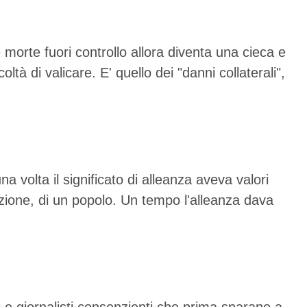
morte fuori controllo allora diventa una cieca e
tà di valicare. E' quello dei "danni collaterali",
volta il significato di alleanza aveva valori
azione, di un popolo. Un tempo l'alleanza dava