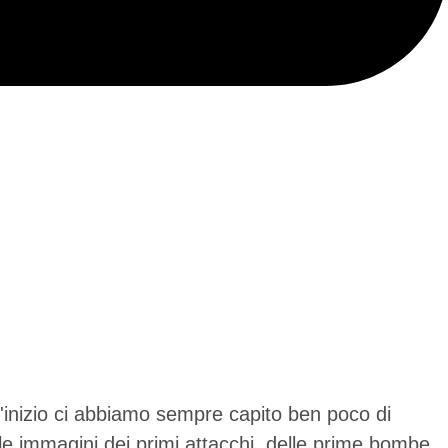
l'inizio ci abbiamo sempre capito ben poco di
le immagini dei primi attacchi, delle prime bombe