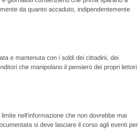
 e giornalisti consenzienti che prima sparano a
dentemente da quanto accaduto, indipendentemente
ta e mantenuta con i soldi dei cittadini, dei
nditori che manipolano il pensiero dei propri lettori
n limite nell'informazione che non dovrebbe mai
cumentata si deve lasciare il corso agli eventi per