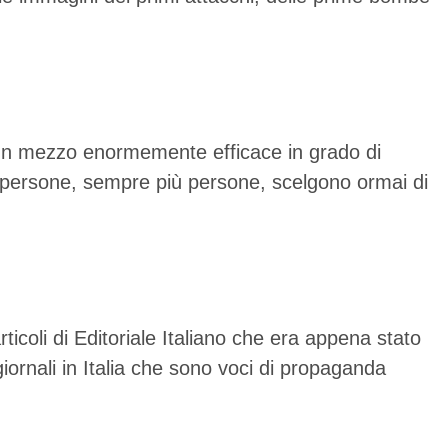
a un mezzo enormemente efficace in grado di
e persone, sempre più persone, scelgono ormai di
icoli di Editoriale Italiano che era appena stato
giornali in Italia che sono voci di propaganda