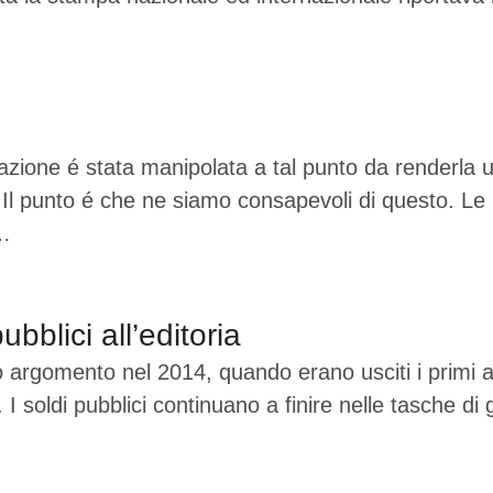
rmazione é stata manipolata a tal punto da renderl
. Il punto é che ne siamo consapevoli di questo. L
 …
ubblici all’editoria
 argomento nel 2014, quando erano usciti i primi art
 soldi pubblici continuano a finire nelle tasche di 