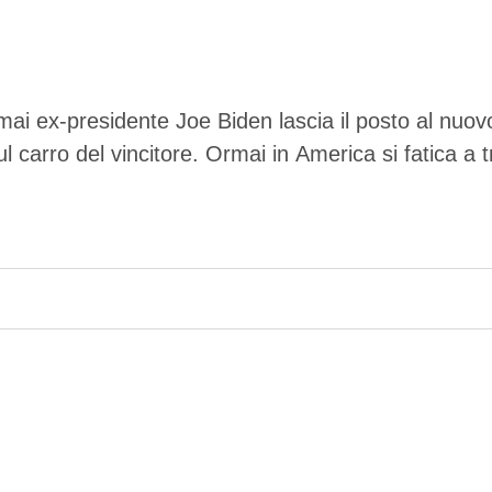
rmai ex-presidente Joe Biden lascia il posto al nuo
sul carro del vincitore. Ormai in America si fatica