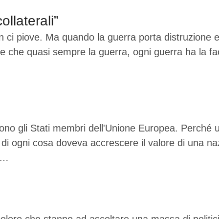
llaterali”
 ci piove. Ma quando la guerra porta distruzione e 
e che quasi sempre la guerra, ogni guerra ha la facol
o gli Stati membri dell'Unione Europea. Perché una 
a di ogni cosa doveva accrescere il valore di una n
i …