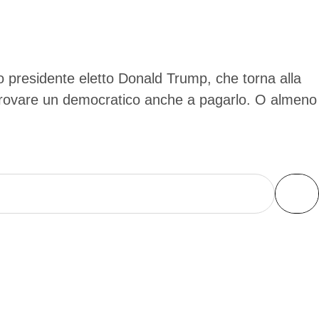
vo presidente eletto Donald Trump, che torna alla
 a trovare un democratico anche a pagarlo. O almeno