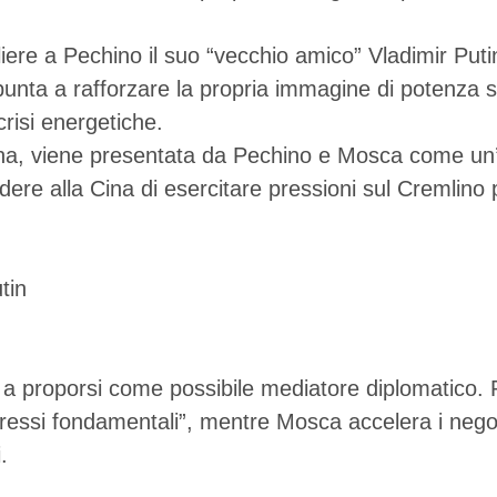
liere a Pechino il suo “vecchio amico” Vladimir Puti
punta a rafforzare la propria immagine di potenza st
crisi energetiche.
n Cina, viene presentata da Pechino e Mosca come un
edere alla Cina di esercitare pressioni sul Cremlino
 e a proporsi come possibile mediatore diplomatico.
teressi fondamentali”, mentre Mosca accelera i neg
.