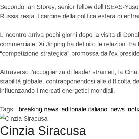
Secondo Ian Storey, senior fellow dell’ISEAS-Yusof I
Russia resta il cardine della politica estera di entram
L’incontro arriva pochi giorni dopo la visita di Don
commerciale. Xi Jinping ha definito le relazioni tra
“competizione strategica” promossa dall’ex presid
Attraverso l’accoglienza di leader stranieri, la Cin
stabilità globale, contrapponendosi alle difficoltà d
influenzando i mercati energetici mondiali.
Tags:  
breaking news
editoriale italiano
news
noti
Cinzia Siracusa