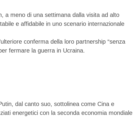
n, a meno di una settimana dalla visita ad alto
abile e affidabile in uno scenario internazionale
’ulteriore conferma della loro partnership “senza
 per fermare la guerra in Ucraina.
 Putin, dal canto suo, sottolinea come Cina e
oziati energetici con la seconda economia mondiale