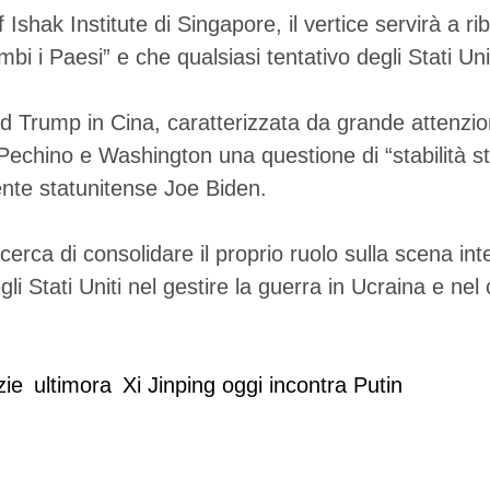
shak Institute di Singapore, il vertice servirà a ri
bi i Paesi” e che qualsiasi tentativo degli Stati Uniti
ald Trump in Cina, caratterizzata da grande attenzion
 Pechino e Washington una questione di “stabilità st
ente statunitense Joe Biden.
a cerca di consolidare il proprio ruolo sulla scena i
egli Stati Uniti nel gestire la guerra in Ucraina e ne
zie
ultimora
Xi Jinping oggi incontra Putin