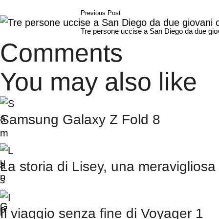
Previous Post
Tre persone uccise a San Diego da due giovan
Comments
You may also like
Samsung Galaxy Z Fold 8
La storia di Lisey, una meravigliosa
Il viaggio senza fine di Voyager 1