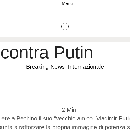
Menu
ncontra Putin
Breaking News
Internazionale
2
 Min
liere a Pechino il suo “vecchio amico” Vladimir Puti
punta a rafforzare la propria immagine di potenza st