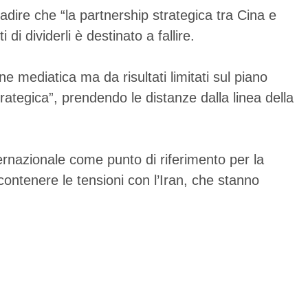
badire che “la partnership strategica tra Cina e
 di dividerli è destinato a fallire.
e mediatica ma da risultati limitati sul piano
rategica”, prendendo le distanze dalla linea della
nternazionale come punto di riferimento per la
l contenere le tensioni con l’Iran, che stanno