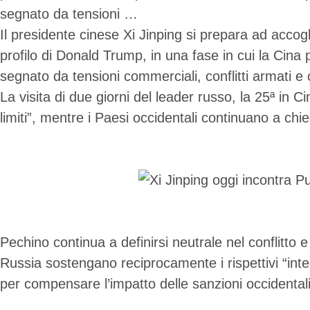
segnato da tensioni …
Il presidente cinese Xi Jinping si prepara ad accog
profilo di Donald Trump, in una fase in cui la Cina 
segnato da tensioni commerciali, conflitti armati e 
La visita di due giorni del leader russo, la 25ª i
limiti”, mentre i Paesi occidentali continuano a chi
Pechino continua a definirsi neutrale nel conflitto
Russia sostengano reciprocamente i rispettivi “in
per compensare l’impatto delle sanzioni occidentali