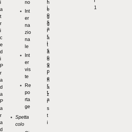
no
Int
er
na
zio
na
le
Int
er
vis
te
Re
po
rta
ge
Spetta
colo