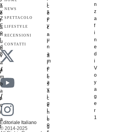
HOME
NEWS
SPETTACOLO
LIFESTYLE
RECENSIONI
CONTATTI
/
/
Editoriale Italiano
© 2014-2025