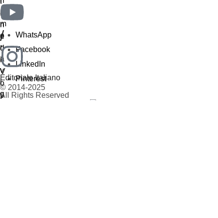
/
WhatsApp
Facebook
LinkedIn
Editoriale Italiano
Pinterest
© 2014-2025
All Rights Reserved