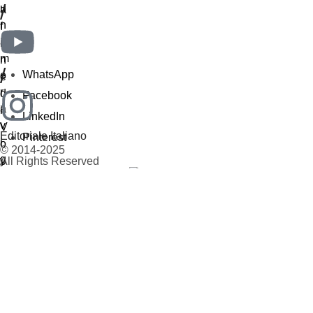
/
/
WhatsApp
Facebook
LinkedIn
Editoriale Italiano
Pinterest
© 2014-2025
All Rights Reserved