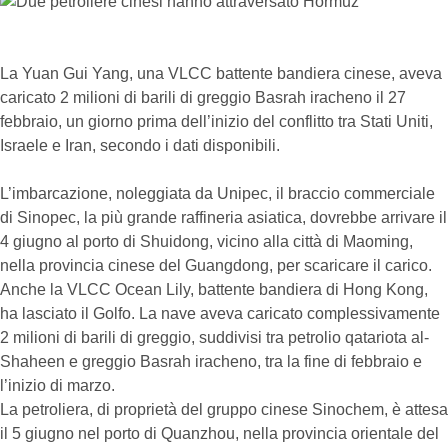
La Yuan Gui Yang, una VLCC battente bandiera cinese, aveva
caricato 2 milioni di barili di greggio Basrah iracheno il 27
febbraio, un giorno prima dell’inizio del conflitto tra Stati Uniti,
Israele e Iran, secondo i dati disponibili.
L’imbarcazione, noleggiata da Unipec, il braccio commerciale
di Sinopec, la più grande raffineria asiatica, dovrebbe arrivare il
4 giugno al porto di Shuidong, vicino alla città di Maoming,
nella provincia cinese del Guangdong, per scaricare il carico.
Anche la VLCC Ocean Lily, battente bandiera di Hong Kong,
ha lasciato il Golfo. La nave aveva caricato complessivamente
2 milioni di barili di greggio, suddivisi tra petrolio qatariota al-
Shaheen e greggio Basrah iracheno, tra la fine di febbraio e
l’inizio di marzo.
La petroliera, di proprietà del gruppo cinese Sinochem, è attesa
il 5 giugno nel porto di Quanzhou, nella provincia orientale del