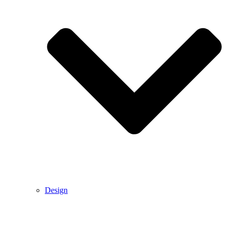
Design