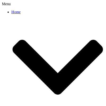
Menu
Home