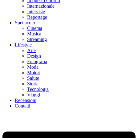
In questo Giorno
Internazionale
Interviste
Reportage
Spettacolo
Cinema
Musica
Streaming
Lifestyle
Arte
Design
Fotografia
Moda
Motori
Salute
Storia
Tecnologia
Viaggi
Recensioni
Contatti