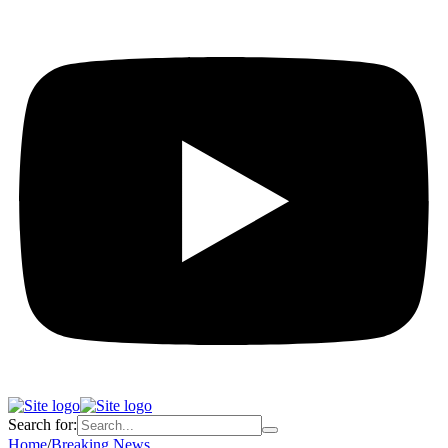
Search for:
Home
/
Breaking News