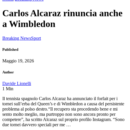
Carlos Alcaraz rinuncia anche
a Wimbledon
Breaking News
Sport
Published
Maggio 19, 2026
Author
Davide Lionelli
1
Min
Il tennista spagnolo Carlos Alcaraz ha annunciato il forfait per i
tornei sull’erba del Queen’s e di Wimbledon a causa del persistente
problema al polso destro.“Il recupero sta procedendo bene e mi
sento molto meglio, ma purtroppo non sono ancora pronto per
competere”, ha scritto Alcaraz sul proprio profilo Instagram. “Sono
due tornei davvero speciali per me …