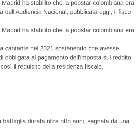
di Madrid ha stabilito che la popstar colombiana era
ell’Audiencia Nacional, pubblicata oggi, il fisco
di Madrid ha stabilito che la popstar colombiana era
 alla cantante nel 2021 sostenendo che avesse
di obbligata al pagamento dell’imposta sul reddito
sì il requisito della residenza fiscale.
a battaglia durata oltre otto anni, segnata da una