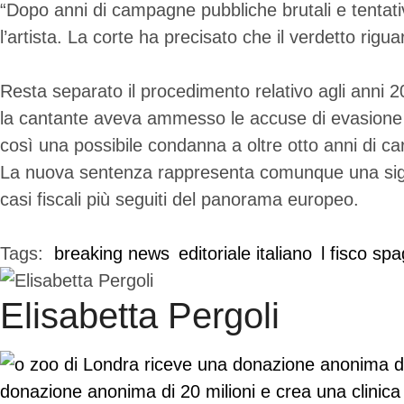
“Dopo anni di campagne pubbliche brutali e tentativi 
l’artista. La corte ha precisato che il verdetto rig
Resta separato il procedimento relativo agli anni 
la cantante aveva ammesso le accuse di evasione fi
così una possibile condanna a oltre otto anni di ca
La nuova sentenza rappresenta comunque una signific
casi fiscali più seguiti del panorama europeo.
Tags:  
breaking news
editoriale italiano
l fisco sp
Elisabetta Pergoli
donazione anonima di 20 milioni e crea una clinica v