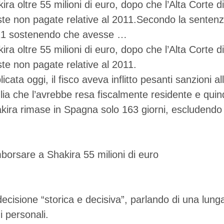
ira oltre 55 milioni di euro, dopo che l’Alta Corte 
 non pagate relative al 2011.Secondo la sentenza d
 2021 sostenendo che avesse …
ira oltre 55 milioni di euro, dopo che l’Alta Corte 
e non pagate relative al 2011.
cata oggi, il fisco aveva inflitto pesanti sanzioni
lia che l’avrebbe resa fiscalmente residente e quin
kira rimase in Spagna solo 163 giorni, escludendo co
decisione “storica e decisiva”, parlando di una lung
i personali.