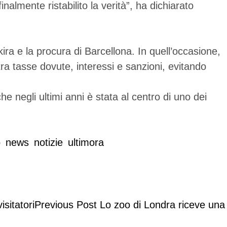
nalmente ristabilito la verità”, ha dichiarato
ra e la procura di Barcellona. In quell’occasione,
ra tasse dovute, interessi e sanzioni, evitando
e negli ultimi anni è stata al centro di uno dei
o
news
notizie
ultimora
Previous Post
Lo zoo di Londra riceve una