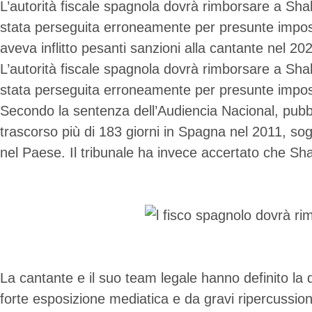
L’autorità fiscale spagnola dovrà rimborsare a Shak
stata perseguita erroneamente per presunte imposte
aveva inflitto pesanti sanzioni alla cantante nel
L’autorità fiscale spagnola dovrà rimborsare a Shak
stata perseguita erroneamente per presunte impost
Secondo la sentenza dell’Audiencia Nacional, pubbli
trascorso più di 183 giorni in Spagna nel 2011, sog
nel Paese. Il tribunale ha invece accertato che Sha
La cantante e il suo team legale hanno definito la 
forte esposizione mediatica e da gravi ripercussion