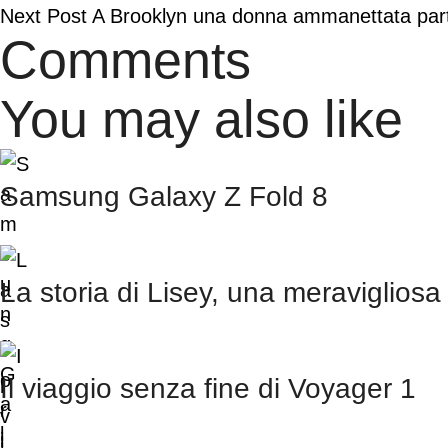
Next Post
A Brooklyn una donna ammanettata partor
Comments
You may also like
Samsung Galaxy Z Fold 8
La storia di Lisey, una meravigliosa
Il viaggio senza fine di Voyager 1