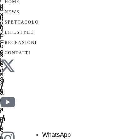
HOME
NEWS
SPETTACOLO
LIFESTYLE
RECENSIONI
CONTATTI
/
/
WhatsApp