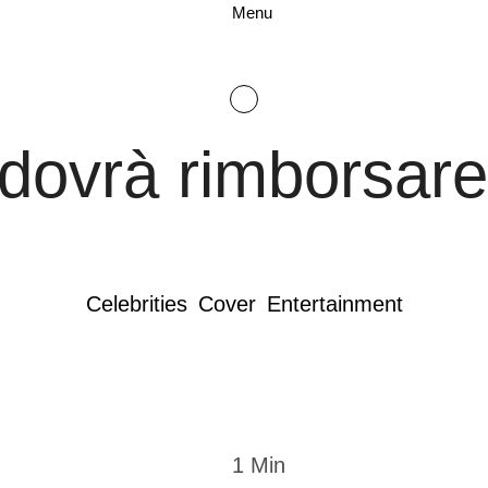
Menu
o dovrà rimborsar
Celebrities
Cover
Entertainment
1
 Min