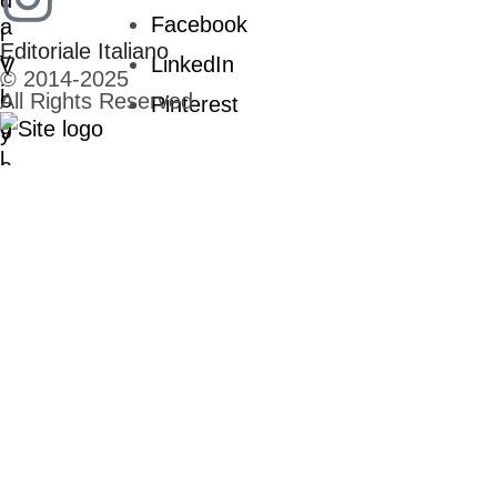
Facebook
Editoriale Italiano
LinkedIn
© 2014-2025
All Rights Reserved
Pinterest