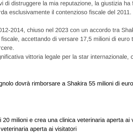
di distruggere la mia reputazione, la giustizia ha fi
uarda esclusivamente il contenzioso fiscale del 2011.
2012-2014, chiuso nel 2023 con un accordo tra Shaki
scale, accettando di versare 17,5 milioni di euro t
rcere.
ativa vittoria legale per la star internazionale, ch
agnolo dovrà rimborsare a Shakira 55 milioni di eur
eterinaria aperta ai visitatori