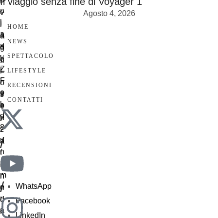
Il viaggio senza fine di Voyager 1
Agosto 4, 2026
HOME
NEWS
SPETTACOLO
LIFESTYLE
RECENSIONI
CONTATTI
/
/
WhatsApp
Facebook
LinkedIn