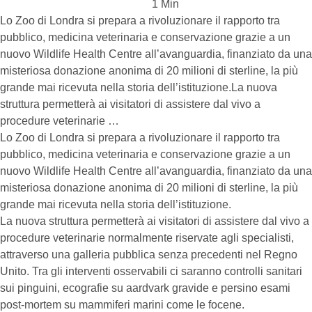
1
 Min
Lo Zoo di Londra si prepara a rivoluzionare il rapporto tra
pubblico, medicina veterinaria e conservazione grazie a un
nuovo Wildlife Health Centre all’avanguardia, finanziato da una
misteriosa donazione anonima di 20 milioni di sterline, la più
grande mai ricevuta nella storia dell’istituzione.La nuova
struttura permetterà ai visitatori di assistere dal vivo a
procedure veterinarie …
Lo Zoo di Londra si prepara a rivoluzionare il rapporto tra
pubblico, medicina veterinaria e conservazione grazie a un
nuovo Wildlife Health Centre all’avanguardia, finanziato da una
misteriosa donazione anonima di 20 milioni di sterline, la più
grande mai ricevuta nella storia dell’istituzione.
La nuova struttura permetterà ai visitatori di assistere dal vivo a
procedure veterinarie normalmente riservate agli specialisti,
attraverso una galleria pubblica senza precedenti nel Regno
Unito. Tra gli interventi osservabili ci saranno controlli sanitari
sui pinguini, ecografie su aardvark gravide e persino esami
post-mortem su mammiferi marini come le focene.