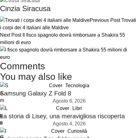
Cinzia Siracusa
Previous Post
Trovati
i corpi dei 4 italiani alle Maldive
Next Post
Il fisco spagnolo dovrà rimborsare a Shakira 55
milioni di euro
Comments
You may also like
Cover
Tecnologia
Samsung Galaxy Z Fold 8
Agosto 6, 2026
Cover
Libri
La storia di Lisey, una meravigliosa riscoperta
Agosto 4, 2026
Cover
Curiosità