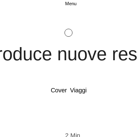
Menu
roduce nuove restr
Cover
Viaggi
2
 Min