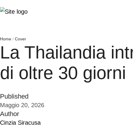
Home
/
Cover
La Thailandia int
di oltre 30 giorni
Published
Maggio 20, 2026
Author
Cinzia Siracusa