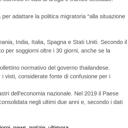
per adattare la politica migratoria “alla situazione
ania, India, Italia, Spagna e Stati Uniti. Secondo il
to per soggiorni oltre i 30 giorni, anche se la
bollettino normativo del governo thailandese.
i visti, considerate fonte di confusione per i
lastri dell’economia nazionale. Nel 2019 il Paese
consolidata negli ultimi due anni e, secondo i dati
iorni
news
notizie
ultimora