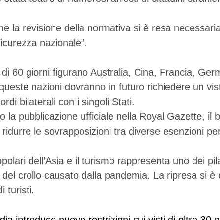
e la revisione della normativa si è resa necessaria 
sicurezza nazionale”.
di 60 giorni figurano Australia, Cina, Francia, Germ
i queste nazioni dovranno in futuro richiedere un vis
di bilaterali con i singoli Stati.
 la pubblicazione ufficiale nella Royal Gazette, il 
idurre le sovrapposizioni tra diverse esenzioni per 
polari dell’Asia e il turismo rappresenta uno dei pi
a del crollo causato dalla pandemia. La ripresa si è 
 turisti.
ia introduce nuove restrizioni sui visti di oltre 30 g