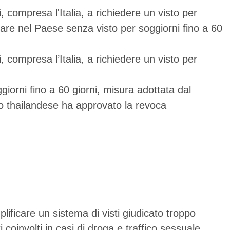
i, compresa l'Italia, a richiedere un visto per
rare nel Paese senza visto per soggiorni fino a 60
i, compresa l’Italia, a richiedere un visto per
giorni fino a 60 giorni, misura adottata dal
vo thailandese ha approvato la revoca
plificare un sistema di visti giudicato troppo
i coinvolti in casi di droga e traffico sessuale.