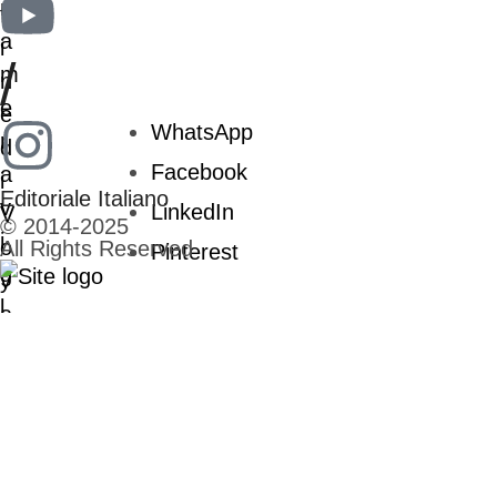
/
WhatsApp
Facebook
Editoriale Italiano
LinkedIn
© 2014-2025
All Rights Reserved
Pinterest