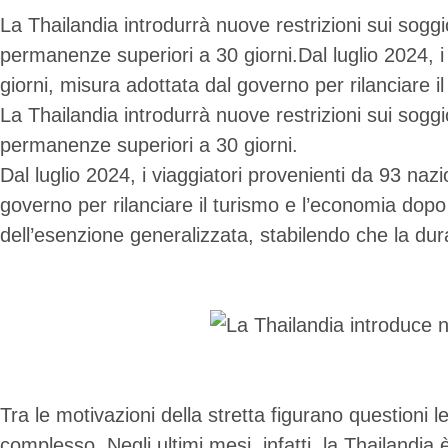
La Thailandia introdurrà nuove restrizioni sui soggior
permanenze superiori a 30 giorni.Dal luglio 2024, i
giorni, misura adottata dal governo per rilanciare i
La Thailandia introdurrà nuove restrizioni sui soggior
permanenze superiori a 30 giorni.
Dal luglio 2024, i viaggiatori provenienti da 93 na
governo per rilanciare il turismo e l’economia dop
dell’esenzione generalizzata, stabilendo che la dur
Tra le motivazioni della stretta figurano questioni 
complesso. Negli ultimi mesi, infatti, la Thailandia è