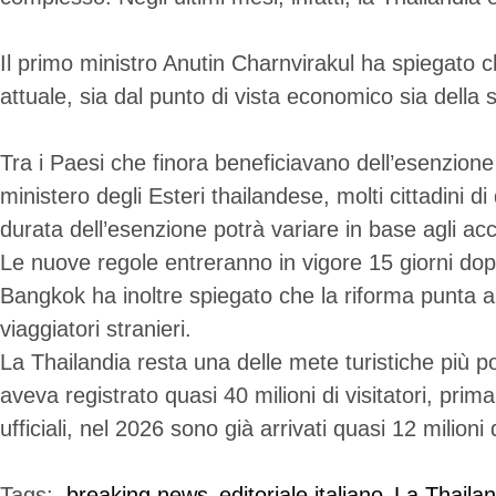
Il primo ministro Anutin Charnvirakul ha spiegato ch
attuale, sia dal punto di vista economico sia della 
Tra i Paesi che finora beneficiavano dell’esenzione 
ministero degli Esteri thailandese, molti cittadini d
durata dell’esenzione potrà variare in base agli accor
Le nuove regole entreranno in vigore 15 giorni dopo
Bangkok ha inoltre spiegato che la riforma punta a r
viaggiatori stranieri.
La Thailandia resta una delle mete turistiche più po
aveva registrato quasi 40 milioni di visitatori, prim
ufficiali, nel 2026 sono già arrivati quasi 12 milioni di
Tags:  
breaking news
editoriale italiano
La Thailand