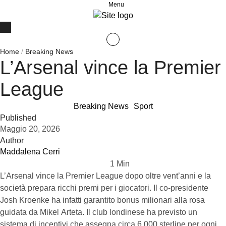
Menu
Home
/
Breaking News
L’Arsenal vince la Premier
League
Breaking News
Sport
Published
Maggio 20, 2026
Author
Maddalena Cerri
1
 Min
L’Arsenal vince la Premier League dopo oltre vent’anni e la
società prepara ricchi premi per i giocatori. Il co-presidente
Josh Kroenke ha infatti garantito bonus milionari alla rosa
guidata da Mikel Arteta. Il club londinese ha previsto un
sistema di incentivi che assegna circa 6.000 sterline per ogni