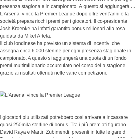
presenza stagionale in campionato. A questo si aggiungerà …
L’Arsenal vince la Premier League dopo oltre vent’anni e la
società prepara ricchi premi per i giocatori. Il co-presidente
Josh Kroenke ha infatti garantito bonus milionari alla rosa
guidata da Mikel Arteta.
Il club londinese ha previsto un sistema di incentivi che
assegna circa 6.000 sterline per ogni presenza stagionale in
campionato. A questo si aggiungerà una quota di un fondo
premi multimilionario accumulato nel corso della stagione
grazie ai risultati ottenuti nelle varie competizioni.
I giocatori più utilizzati potrebbero così arrivare a incassare
quasi 250mila sterline di bonus. Tra i più premiati figurano
David Raya e Martin Zubimendi, presenti in tutte le gare di