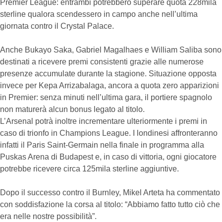
Premier League: entrambi potrebbero superare quota 228mila
sterline qualora scendessero in campo anche nell’ultima
giornata contro il Crystal Palace.
Anche Bukayo Saka, Gabriel Magalhaes e William Saliba sono
destinati a ricevere premi consistenti grazie alle numerose
presenze accumulate durante la stagione. Situazione opposta
invece per Kepa Arrizabalaga, ancora a quota zero apparizioni
in Premier: senza minuti nell’ultima gara, il portiere spagnolo
non maturerà alcun bonus legato al titolo.
L’Arsenal potrà inoltre incrementare ulteriormente i premi in
caso di trionfo in Champions League. I londinesi affronteranno
infatti il Paris Saint-Germain nella finale in programma alla
Puskas Arena di Budapest e, in caso di vittoria, ogni giocatore
potrebbe ricevere circa 125mila sterline aggiuntive.
Dopo il successo contro il Burnley, Mikel Arteta ha commentato
con soddisfazione la corsa al titolo: “Abbiamo fatto tutto ciò che
era nelle nostre possibilità”.