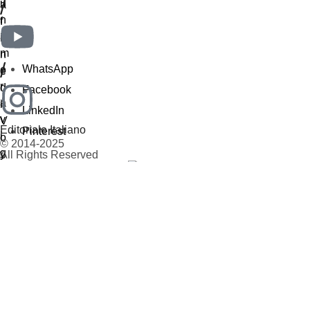
/
/
WhatsApp
Facebook
LinkedIn
Editoriale Italiano
Pinterest
© 2014-2025
All Rights Reserved