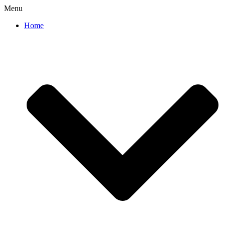
Menu
Home