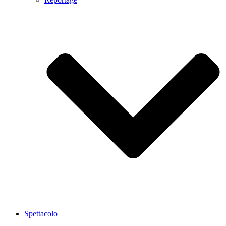
Spettacolo