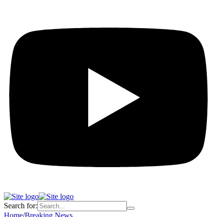
Search for:
Home
/
Breaking News