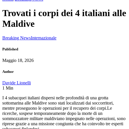
Trovati i corpi dei 4 italiani alle
Maldive
Breaking News
Internazionale
Published
Maggio 18, 2026
Author
Davide Lionelli
1
Min
I 4 subacquei italiani dispersi nelle profondità di una grotta
sottomarina alle Maldive sono stati localizzati dai soccorritori,
mentre proseguono le operazioni per il recupero dei corpi.Le
ricerche, sospese temporaneamente dopo la morte di un
sommozzatore militare maldiviano impegnato nelle operazioni, sono
riprese grazie a una missione congiunta che ha coinvolto tre esperti
subacquei finlandesi …