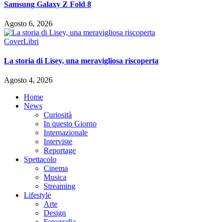
Samsung Galaxy Z Fold 8
Agosto 6, 2026
Cover
Libri
La storia di Lisey, una meravigliosa riscoperta
Agosto 4, 2026
Home
News
Curiosità
In questo Giorno
Internazionale
Interviste
Reportage
Spettacolo
Cinema
Musica
Streaming
Lifestyle
Arte
Design
Fotografia