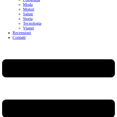
Moda
Motori
Salute
Storia
Tecnologia
Viaggi
Recensioni
Contatti