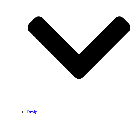
Design