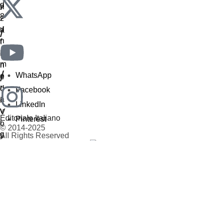
/
/
WhatsApp
Facebook
LinkedIn
Editoriale Italiano
Pinterest
© 2014-2025
All Rights Reserved