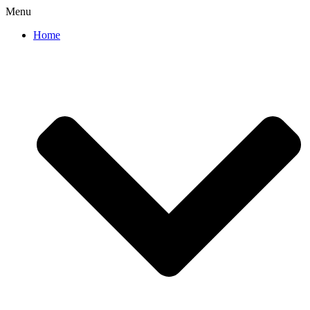
Menu
Home