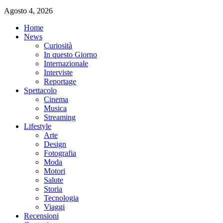
Agosto 4, 2026
Home
News
Curiosità
In questo Giorno
Internazionale
Interviste
Reportage
Spettacolo
Cinema
Musica
Streaming
Lifestyle
Arte
Design
Fotografia
Moda
Motori
Salute
Storia
Tecnologia
Viaggi
Recensioni