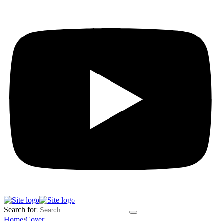
Search for:
Home
/
Cover