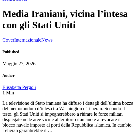
Media Iraniani, vicina l’intesa
con gli Stati Uniti
Cover
Internazionale
News
Published
Maggio 27, 2026
Author
Elisabetta Pergoli
1
Min
La televisione di Stato iraniana ha diffuso i dettagli dell’ultima bozza
del memorandum d’intesa tra Washington e Teheran. Secondo il
testo, gli Stati Uniti si impegnerebbero a ritirare le forze militari
dispiegate nelle aree vicine al territorio iraniano e a revocare il
blocco navale imposto ai porti della Repubblica islamica. In cambio,
Teheran garantirebbe il …