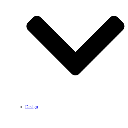
Design