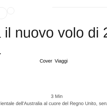
il nuovo volo di 
a
Cover
Viaggi
3
 Min
entale dell’Australia al cuore del Regno Unito, senz