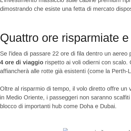
L’investimento massiccio sulle cabine premium ripr
dimostrando che esiste una fetta di mercato dispost
Quattro ore risparmiate e 
Se l’idea di passare 22 ore di fila dentro un aereo
4 ore di viaggio
rispetto ai voli odierni con scal
affiancherà alle rotte già esistenti (come la Pert
Oltre al risparmio di tempo, il volo diretto offre u
in Medio Oriente, i passeggeri non saranno scalfiti
blocco di importanti hub come Doha e Dubai.