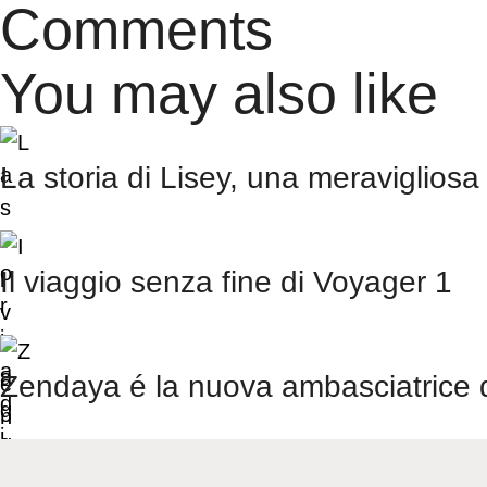
Comments
You may also like
La storia di Lisey, una meravigliosa
Il viaggio senza fine di Voyager 1
Zendaya é la nuova ambasciatrice 