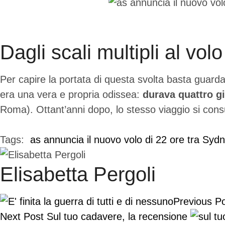
Dagli scali multipli al vo
Per capire la portata di questa svolta basta guar
era una vera e propria odissea:
durava quattro gi
Roma). Ottant’anni dopo, lo stesso viaggio si consu
Tags:  
as annuncia il nuovo volo di 22 ore tra Syd
Elisabetta Pergoli
Previous P
Next Post
Sul tuo cadavere, la recensione