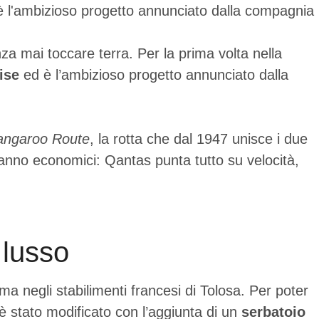
d è l'ambizioso progetto annunciato dalla compagnia
nza mai toccare terra. Per la prima volta nella
ise
ed è l’ambizioso progetto annunciato dalla
angaroo Route
, la rotta che dal 1947 unisce i due
anno economici: Qantas punta tutto su velocità,
 lusso
a negli stabilimenti francesi di Tolosa. Per poter
 è stato modificato con l’aggiunta di un
serbatoio