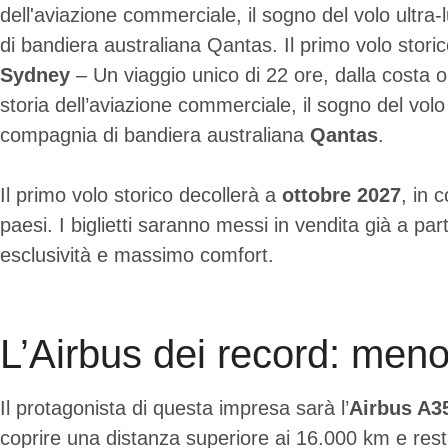
dell'aviazione commerciale, il sogno del volo ultr
di bandiera australiana Qantas. Il primo volo stori
Sydney
– Un viaggio unico di 22 ore, dalla costa o
storia dell’aviazione commerciale, il sogno del vol
compagnia di bandiera australiana
Qantas
.
Il primo volo storico decollerà a
ottobre 2027
, in 
paesi. I biglietti saranno messi in vendita già a par
esclusività e massimo comfort.
L’Airbus dei record: meno
Il protagonista di questa impresa sarà l’
Airbus A3
coprire una distanza superiore ai 16.000 km e restar