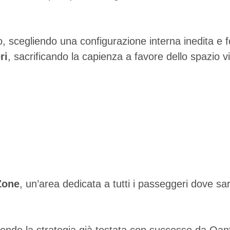
 scegliendo una configurazione interna inedita e fo
ri
, sacrificando la capienza a favore dello spazio 
Zone
, un’area dedicata a tutti i passeggeri dove sarà