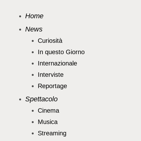
Home
News
Curiosità
In questo Giorno
Internazionale
Interviste
Reportage
Spettacolo
Cinema
Musica
Streaming