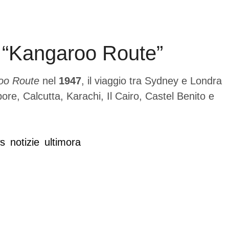
lla “Kangaroo Route”
oo Route
nel
1947
, il viaggio tra Sydney e Londra
re, Calcutta, Karachi, Il Cairo, Castel Benito e
s
notizie
ultimora