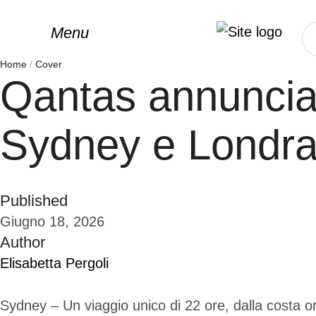
Menu
Home
/
Cover
Qantas annuncia 
Sydney e Londr
Published
Giugno 18, 2026
Author
Elisabetta Pergoli
Sydney – Un viaggio unico di 22 ore, dalla costa ori